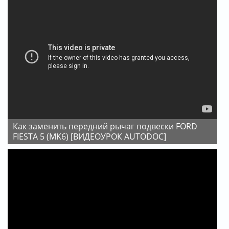
Как заменить передний рычаг подвески FORD
FIESTA 5 (MK6) [ВИДЕОУРОК AUTODOC]