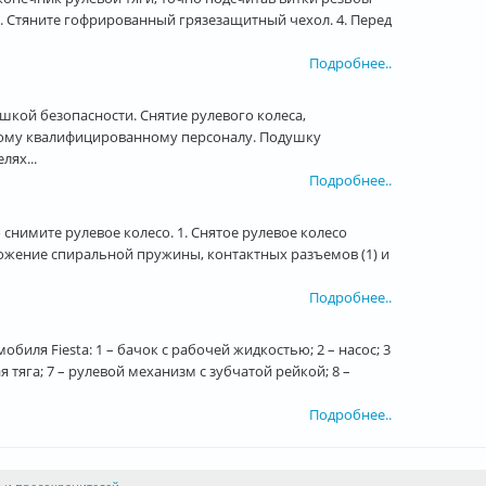
3. Стяните гофрированный грязезащитный чехол. 4. Перед
Подробнее..
ушкой безопасности. Снятие рулевого колеса,
ному квалифицированному персоналу. Подушку
лях...
Подробнее..
имите рулевое колесо. 1. Снятое рулевое колесо
ложение спиральной пружины, контактных разъемов (1) и
Подробнее..
биля Fiesta: 1 – бачок с рабочей жидкостью; 2 – насос; 3
я тяга; 7 – рулевой механизм с зубчатой рейкой; 8 –
Подробнее..