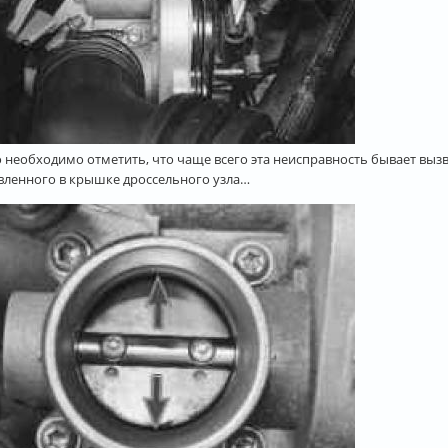
 необходимо отметить, что чаще всего эта неисправность бывает выз
вленного в крышке дроссельного узла…