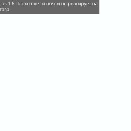
газа.