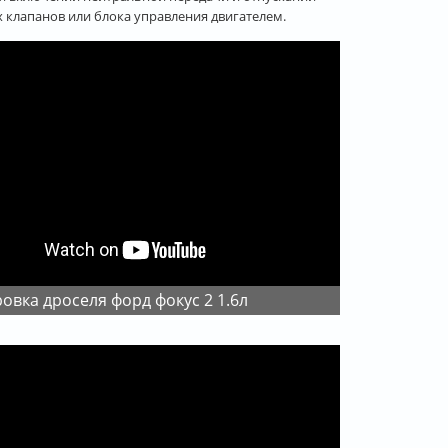
 клапанов или блока управления двигателем.
ровка дроселя форд фокус 2 1.6л