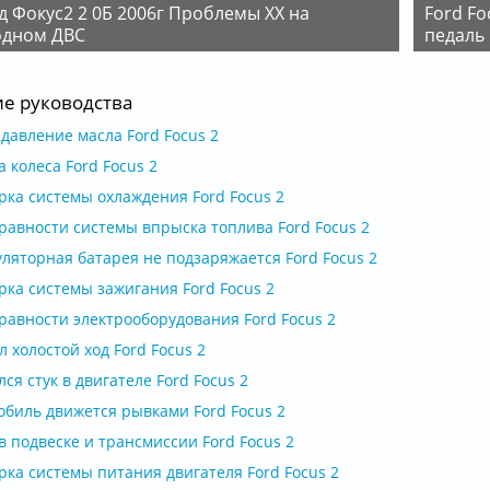
Ford Focus 1.6 Плохо едет и почти не реагирует на
одном ДВС
педаль 
ие руководства
давление масла Ford Focus 2
 колеса Ford Focus 2
рка системы охлаждения Ford Focus 2
равности системы впрыска топлива Ford Focus 2
ляторная батарея не подзаряжается Ford Focus 2
рка системы зажигания Ford Focus 2
равности электрооборудования Ford Focus 2
 холостой ход Ford Focus 2
ся стук в двигателе Ford Focus 2
обиль движется рывками Ford Focus 2
в подвеске и трансмиссии Ford Focus 2
рка системы питания двигателя Ford Focus 2