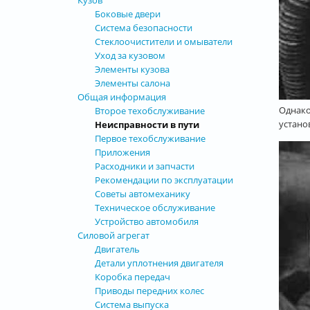
Кузов
Боковые двери
Система безопасности
Стеклоочистители и омыватели
Уход за кузовом
Элементы кузова
Элементы салона
Общая информация
Однако
Второе техобслуживание
устано
Неисправности в пути
Первое техобслуживание
Приложения
Расходники и запчасти
Рекомендации по эксплуатации
Советы автомеханику
Техническое обслуживание
Устройство автомобиля
Силовой агрегат
Двигатель
Детали уплотнения двигателя
Коробка передач
Приводы передних колес
Система выпуска