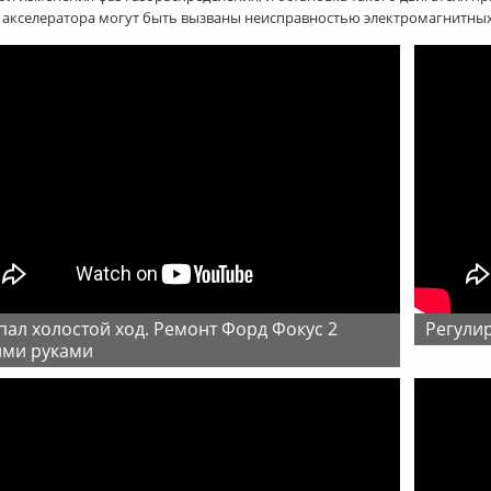
 акселератора могут быть вызваны неисправностью электромагнитных
Регули
ими руками