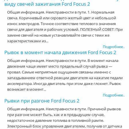
виду свечей зажигания Ford Focus 2
Общая информация. Неисправности в пути. 1. Нормальная
свеча. Коричневый или серовато-желтый цвет и небольшой
износ электродов. Точное соответствие теплового значения
свечи для двигателя и рабочих условий. ПОЛЕЗНЫЙ СОВЕТ: При
замене свечей на новые устанавливайте свечи с теми же
характеристиками из...
Подробнее..
Рывок в момент начала движения Ford Focus 2
Общая информация. Неисправности в пути. В момент начала
движения чаще имеет место предельный случай рывка —
провал. Самые неприятные ощущения связаны именно с
запаздыванием ответной реакции двигателя на нажатие педали
акселератора. Иногда двигатель при этом даже глохнет. Рывок
возникает в момент...
Подробнее..
Рывки при разгоне Ford Focus 2
Общая информация. Неисправности в пути. Причиной рывков
при разгоне может быть, как и в предыдущем случае,
недостаточное давление топлива в топливной рампе.
Электронный блок управления двигателем, получив от датчика