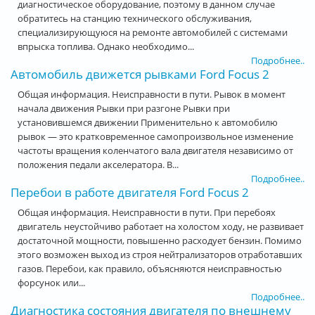
диагностическое оборудование, поэтому в данном случае
обратитесь на станцию технического обслуживания,
специализирующуюся на ремонте автомобилей с системами
впрыска топлива. Однако необходимо...
Подробнее..
Автомобиль движется рывками Ford Focus 2
Общая информация. Неисправности в пути. Рывок в момент
начала движения Рывки при разгоне Рывки при
установившемся движении Применительно к автомобилю
рывок — это кратковременное самопроизвольное изменение
частоты вращения коленчатого вала двигателя независимо от
положения педали акселератора. В...
Подробнее..
Перебои в работе двигателя Ford Focus 2
Общая информация. Неисправности в пути. При перебоях
двигатель неустойчиво работает на холостом ходу, не развивает
достаточной мощности, повышенно расходует бензин. Помимо
этого возможен выход из строя нейтрализаторов отработавших
газов. Перебои, как правило, объясняются неисправностью
форсунок или...
Подробнее..
Диагностика состояния двигателя по внешнему