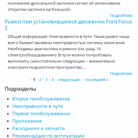
положения дроссельной заслонки сигнал об интенсивном
открытии заслонки на большой...
Подробнее..
Рывки при установившемся движении Ford Focus
2
Общая информация. Неисправности в пути. Такие рывки чаще
всего бывают вызваны неисправностью системы зажигания.
Необходимы диагностика и ремонт (см. разд. 10
«Электрооборудование»). В пути можно попробовать
выполнить самостоятельно следующее: – внимательно
осмотрите подкапотное пространство....
Подробнее..
Страницы
1
2
3
4
следующая ›
последняя »
Подразделы
Второе техобслуживание
Неисправности в пути
Первое техобслуживание
Приложения
Расходники и запчасти
Рекомендации по эксплуатации