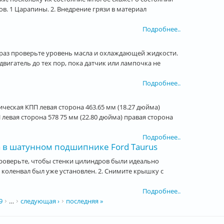
ов. 1 Царапины. 2. Внедрение грязи в материал
Подробнее..
е раз проверьте уровень масла и охлаждающей жидкости.
 двигатель до тех пор, пока датчик или лампочка не
Подробнее..
ческая КПП левая сторона 463.65 мм (18.27 дюйма)
 левая сторона 578 75 мм (22.80 дюйма) правая сторона
Подробнее..
а в шатунном подшипнике Ford Taurus
проверьте, чтобы стенки цилиндров были идеально
 коленвал был уже установлен. 2. Снимите крышку с
Подробнее..
9
…
следующая ›
последняя »