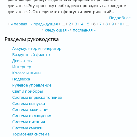
двигателя. Эту проверку необходимо проводить на холодном
двигателе. 2. Отсоедините от форсунки электрический...
Подробнее..
Страницы
« первая
‹ предыдущая
…
2
3
4
5
6
7
8
9
10
…
следующая ›
последняя »
Разделы руководства
Аккумулятор и генератор
Воздушный фильтр
Двигатель
Интерьер
Колеса и шины
Подвеска
Рулевое управление
Свет и приборы
Система впрыска топлива
Система выпуска
Система зажигания
Система охлаждения
Система питания
Система смазки
Тормозная система