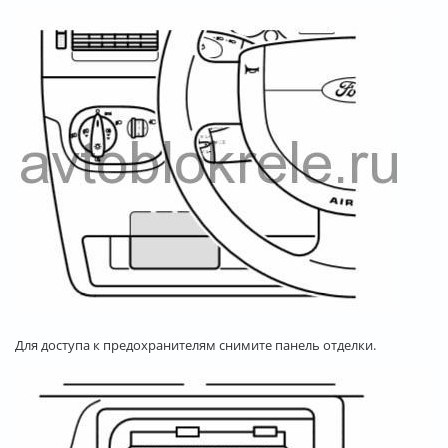
Для доступа к предохранителям снимите панель отделки.