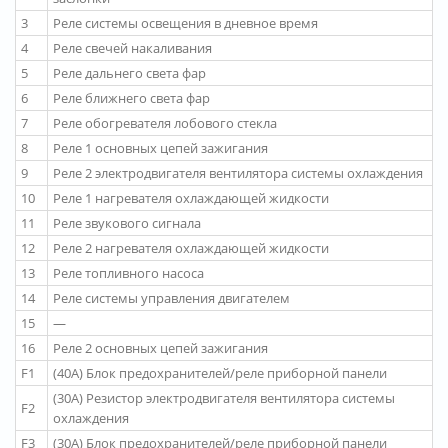
3
Реле системы освещения в дневное время
4
Реле свечей накаливания
5
Реле дальнего света фар
6
Реле ближнего света фар
7
Реле обогревателя лобового стекла
8
Реле 1 основных цепей зажигания
9
Реле 2 электродвигателя вентилятора системы охлаждения
10
Реле 1 нагревателя охлаждающей жидкости
11
Реле звукового сигнала
12
Реле 2 нагревателя охлаждающей жидкости
13
Реле топливного насоса
14
Реле системы управления двигателем
15
—
16
Реле 2 основных цепей зажигания
F1
(40A) Блок предохранителей/реле приборной панели
(30A) Резистор электродвигателя вентилятора системы
F2
охлаждения
F3
(30A) Блок предохранителей/реле приборной панели