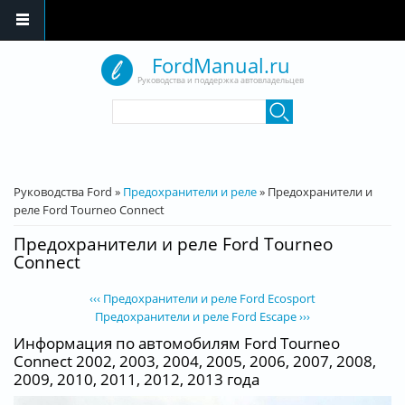
Перейти к основному содержанию
FordManual.ru
Руководства и поддержка автовладельцев
Форма поиска
Поиск
Вы здесь
Руководства Ford
»
Предохранители и реле
»
Предохранители и
реле Ford Tourneo Connect
Предохранители и реле Ford Tourneo
Connect
‹‹‹ Предохранители и реле Ford Ecosport
Предохранители и реле Ford Escape ›››
Информация по автомобилям Ford Tourneo
Connect 2002, 2003, 2004, 2005, 2006, 2007, 2008,
2009, 2010, 2011, 2012, 2013 года