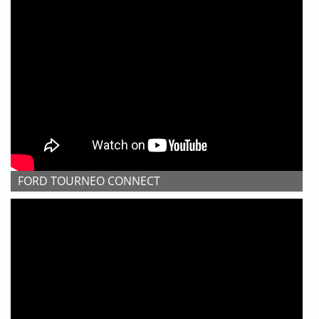
FORD TOURNEO CONNECT