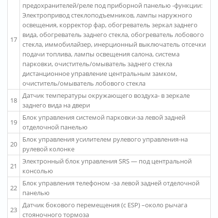
предохранителей/реле под приборной панелью -функции:
Электропривод стеклоподъемников, лампы наружного
освещения, корректор фар, обогреватель зеркал заднего
вида, обогреватель заднего стекла, обогреватель лобового
17
стекла, иммобилайзер, инерционный выключатель отсечки
подачи топлива, лампы освещения салона, система
парковки, очиститель/омыватель заднего стекла
дистанционное управление центральным замком,
очиститель/омыватель лобового стекла
Датчик температуры окружающего воздуха- в зеркале
18
заднего вида на двери
Блок управления системой парковки-за левой задней
19
отделочной панелью
Блок управления усилителем рулевого управления-на
20
рулевой колонке
Электронный блок управления SRS — под центральной
21
консолью
Блок управления телефоном -за левой задней отделочной
22
панелью
Датчик бокового перемещения (с ESP) –около рычага
23
стояночного тормоза