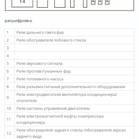
расшифровка.
1
Реле дальнего света фар
2
Реле обогревателя лобового стекла
3
4
5
Реле звукового сигнала
6
Реле противотуманных фар
7
Реле топливного насоса
8
Реле разъема питания дополнительного оборудования
Реле электродвигателя вентилятора кондиционера/
9
отопителя
10
Реле системы управления двигателем
Реле электромагнитной муфты компрессора
11
кондиционера
Реле обогревателя заднего стекла /обогревателя зеркал
12
заднего вида