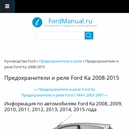
Перейти к основному содержанию
FordManual.ru
Руководства и поддержка автовладельцев
Форма поиска
Поиск
Вы здесь
Руководства Ford
»
Предохранители и реле
»
Предохранители и
реле Ford Ka 2008-2015
Предохранители и реле Ford Ka 2008-2015
‹‹‹ Предохранители и реле Ford Ka
Предохранители и реле Ford C-MAX 2003-2007 ›››
Информация по автомобилям Ford Ka 2008, 2009,
2010, 2011, 2012, 2013, 2014, 2015 года