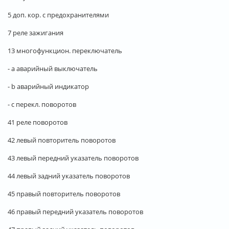
5 доп. кор. с предохранителями
7 реле зажигания
13 многофункцион. переключатель
- a аварийный выключатель
- b аварийный индикатор
- с перекл. поворотов
41 реле поворотов
42 левый повторитель поворотов
43 левый передний указатель поворотов
44 левый задний указатель поворотов
45 правый повторитель поворотов
46 правый передний указатель поворотов