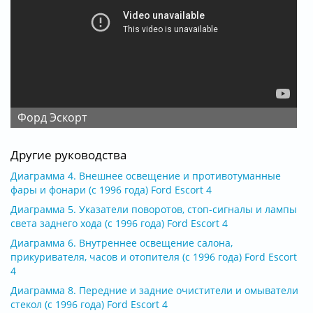
Форд Эскорт
Другие руководства
Диаграмма 4. Внешнее освещение и противотуманные
фары и фонари (с 1996 года) Ford Escort 4
Диаграмма 5. Указатели поворотов, стоп-сигналы и лампы
света заднего хода (с 1996 года) Ford Escort 4
Диаграмма 6. Внутреннее освещение салона,
прикуривателя, часов и отопителя (с 1996 года) Ford Escort
4
Диаграмма 8. Передние и задние очистители и омыватели
стекол (с 1996 года) Ford Escort 4