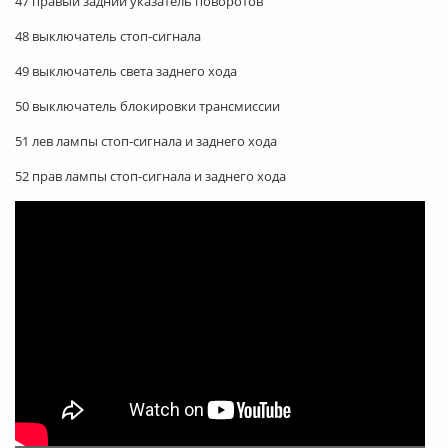
47 правый задний указатель поворотов
48 выключатель стоп-сигнала
49 выключатель света заднего хода
50 выключатель блокировки трансмиссии
51 лев лампы стоп-сигнала и заднего хода
52 прав лампы стоп-сигнала и заднего хода