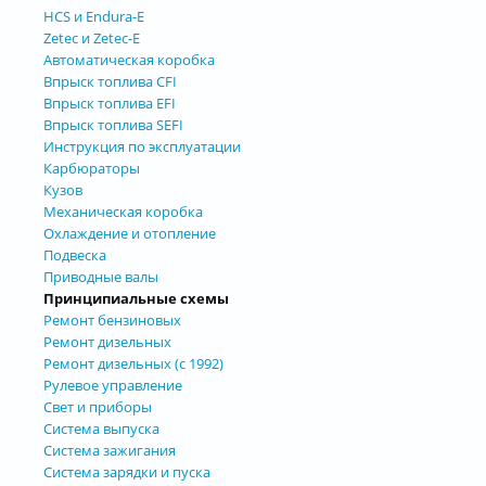
HCS и Endura-E
Zetec и Zetec-E
Автоматическая коробка
Впрыск топлива CFI
Впрыск топлива EFI
Впрыск топлива SEFI
Инструкция по эксплуатации
Карбюраторы
Кузов
Механическая коробка
Охлаждение и отопление
Подвеска
Приводные валы
Принципиальные схемы
Ремонт бензиновых
Ремонт дизельных
Ремонт дизельных (с 1992)
Рулевое управление
Свет и приборы
Система выпуска
Система зажигания
Система зарядки и пуска